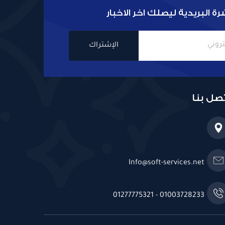
ة البريدية ليصلك اخر الاخبار
الإشتراك
تصل بنا
Info@soft-services.net
01003728233 - 01277775321