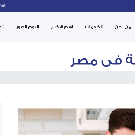
.net
من نحن
الخدمات
اهم الاخبار
البوم الصور
أتص
ة فى مصر