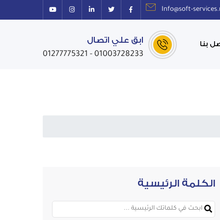
Info@soft-services
ابق علي اتصال
ل بنا
01003728233 - 01277775321
الكلمة الرئيسية