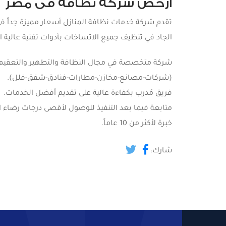
ارخص شركة نظافة فى مصر
تقدم شركة خدمات نظافة المنازل أسعار مميزة جداً في ت
الجاد في تنظيف جميع الاتساخات بأدوات تقنية عالية ا
شركة متخصصة في مجال النظافة والتطهير والتعقيم.
(شركات-مصانع-مخازن-مطارات-فنادق-شقق-فلل).
فريق مُدرب بكفاءة عالية على تقديم أفضل الخدمات.
متابعة فيما بعد التنفيذ للوصول لأقصى درجات رضاء ا
خبرة لأكثر من 10 عاماً.
شارك: